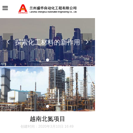
首页
끀
关于我们
案例展示
探索化工材料的新作用
넳
넲
新闻动态
联系我们
诚聘英才
越南北氮项目
创建时间：
2020年3月10日
16:49