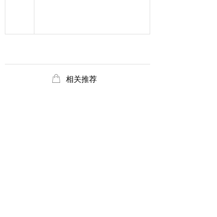
ꂆ
相关推荐