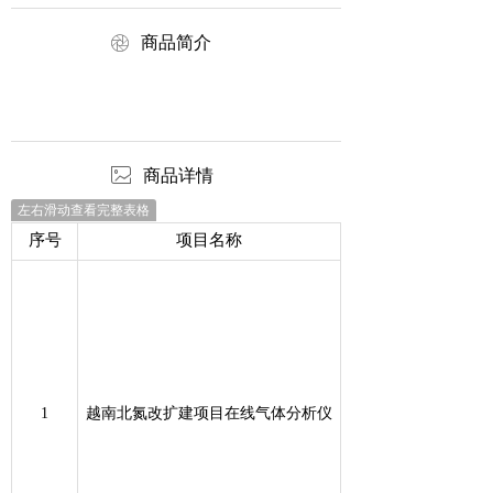
ꁵ
商品简介
ꂈ
商品详情
左右滑动查看完整表格
序号
项目名称
1
越南北氮改扩建项目在线气体分析仪