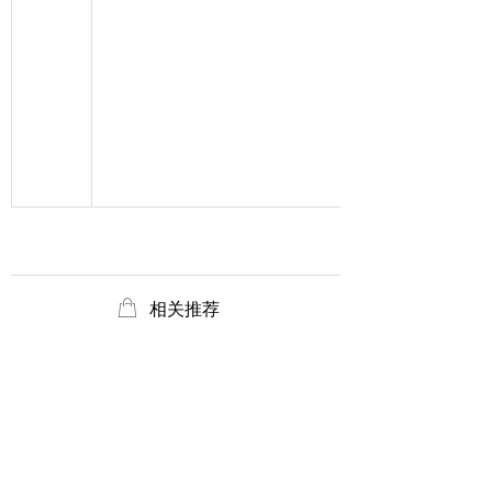
ꂆ
相关推荐